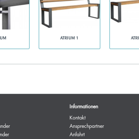
IUM
ATRIUM 1
ATR
Informationen
Kontakt
änder
Ansprechpartner
nder
Anfahrt