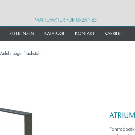
MANUFAKTUR FÜR URBANES
REFERENZEN
KATALOGE
KONTAKT
KARRIERE
Anlehnbügel Flachstahl
ATRIUM
Fahrradparke