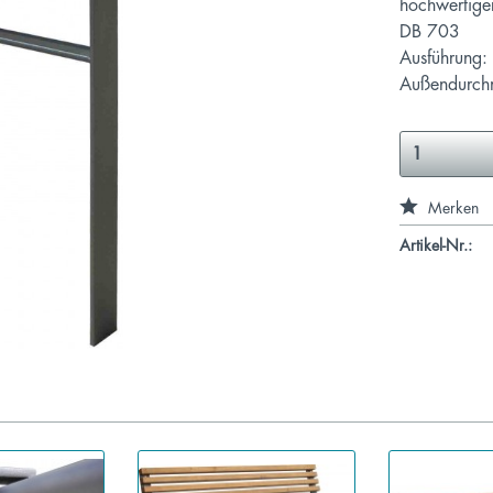
hochwertiger
DB 703
Ausführung: 
Außendurchm
Merken
Artikel-Nr.: