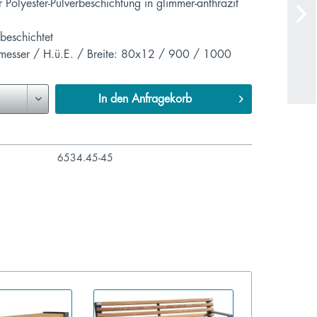
 Polyester-Pulverbeschichtung in glimmer-anthrazit
beschichtet
esser / H.ü.E. / Breite: 80x12 / 900 / 1000
In den
Anfragekorb
6534.45-45