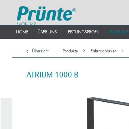
MOBILIAR
HOME
ÜBER UNS
LEISTUNGSPROFIL
PRODUKTE
Übersicht
Produkte
Fahrradparker
ATRIUM 1000 B