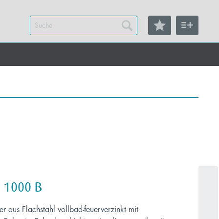
 1000 B
r aus Flachstahl vollbad-feuerverzinkt mit