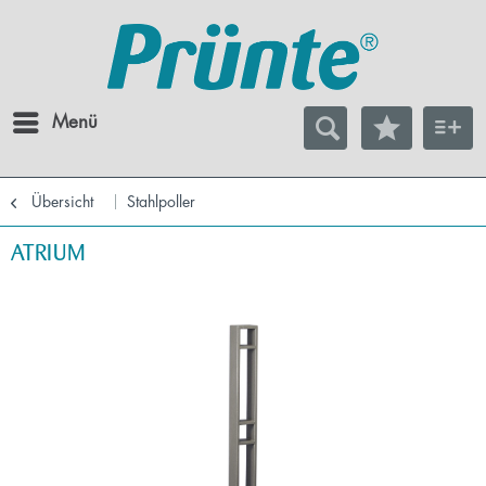
Menü
Übersicht
Stahlpoller
ATRIUM