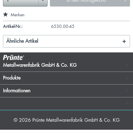
In den
Anfragekorb
Merken
Artikel-Nr.:
6530.00-45
Ähnliche Artikel
Metallwarenfabrik GmbH & Co. KG
Produkte
Informationen
© 2026
Prünte Metallwarenfabrik GmbH & Co. KG