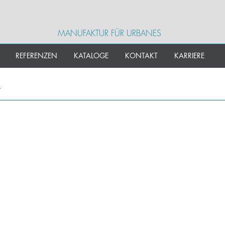
MANUFAKTUR FÜR URBANES
REFERENZEN
KATALOGE
KONTAKT
KARRIERE
r