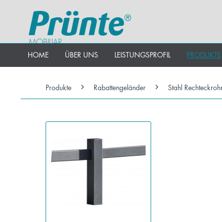
MOBILIAR
HOME
ÜBER UNS
LEISTUNGSPROFIL
PRODUKTE
Produkte
Rabattengeländer
Stahl Rechteckroh