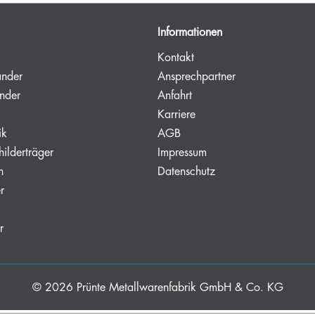
Informationen
Kontakt
änder
Ansprechpartner
nder
Anfahrt
Karriere
ik
AGB
hilderträger
Impressum
n
Datenschutz
r
r
© 2026
Prünte Metallwarenfabrik GmbH & Co. KG