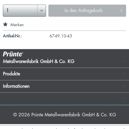
In den
Anfragekorb
Merken
Artikel-Nr.:
6749.10-45
Metallwarenfabrik GmbH & Co. KG
Produkte
Informationen
© 2026
Prünte Metallwarenfabrik GmbH & Co. KG