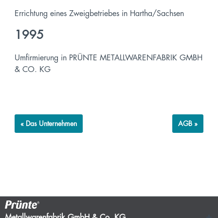
Errichtung eines Zweigbetriebes in Hartha/Sachsen
1995
Umfirmierung in PRÜNTE METALLWARENFABRIK GMBH
& CO. KG
« Das Unternehmen
AGB »
Metallwarenfabrik GmbH & Co. KG