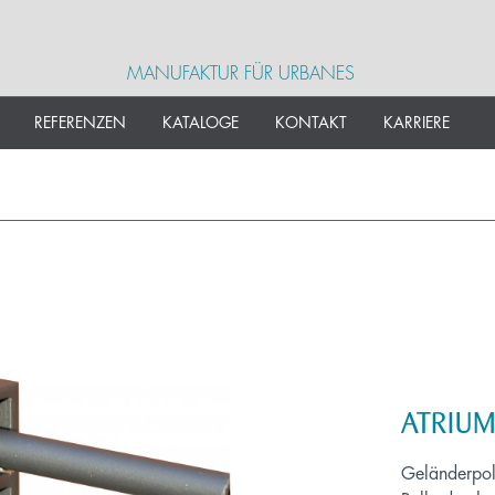
MANUFAKTUR FÜR URBANES
REFERENZEN
KATALOGE
KONTAKT
KARRIERE
ATRIU
Geländerpoll