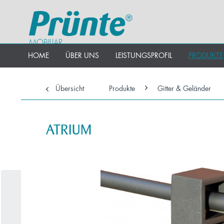
MOBILIAR
HOME
ÜBER UNS
LEISTUNGSPROFIL
PRODUKTE
Übersicht
Produkte
Gitter & Geländer
ATRIUM