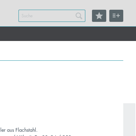
M
er aus Flachstahl.