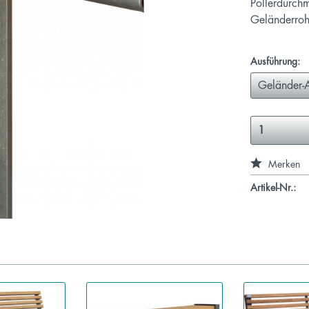
Pollerdurch
Geländerro
Ausführung:
Merken
Artikel-Nr.: