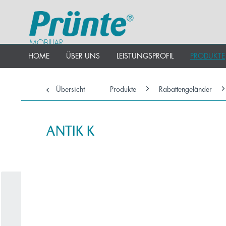
MOBILIAR
HOME
ÜBER UNS
LEISTUNGSPROFIL
PRODUKTE
Übersicht
Produkte
Rabattengeländer
ANTIK K