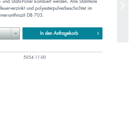
- und Stahl-Poller kombiert werden. Alle Stahlteile
-feuerverzinkt und polyesterpulverbeschichtet im
mmer-anthrazit DB 703.
In den
Anfragekorb
5054.11-00