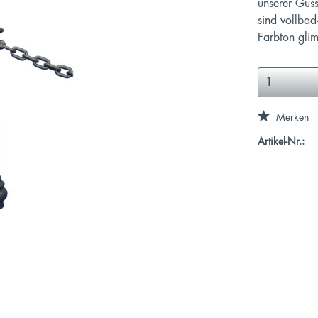
unserer Guss
sind vollbad
Farbton gli
Merken
Artikel-Nr.: