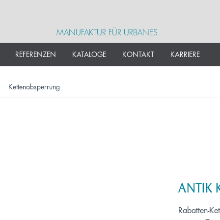
MANUFAKTUR FÜR URBANES
REFERENZEN
KATALOGE
KONTAKT
KARRIERE
Kettenabsperrung
ANTIK 
Rabatten-Ket