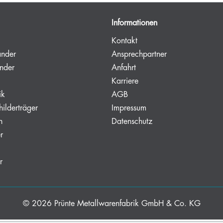
Informationen
Kontakt
änder
Ansprechpartner
nder
Anfahrt
Karriere
ik
AGB
hilderträger
Impressum
n
Datenschutz
r
r
© 2026
Prünte Metallwarenfabrik GmbH & Co. KG