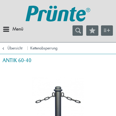
Menü
Übersicht
Kettenabsperrung
ANTIK 60-40