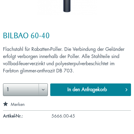
BILBAO 60-40
Flachstahl für Rabatten-Poller. Die Verbindung der Geländer
erfolgt verborgen innerhalb der Poller. Alle Stahlteile sind
vollbad-feuerverzinkt und polyesterpulverbeschichtet im
Farbton glimmer-anthrazit DB 703.
In den
Anfragekorb
Merken
Artikel-Nr.:
5666.00-45