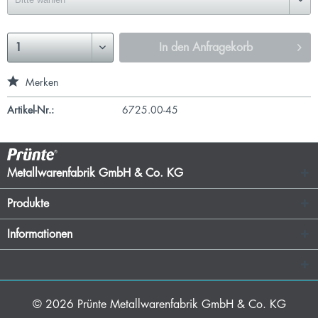
In den
Anfragekorb
Merken
Artikel-Nr.:
6725.00-45
Metallwarenfabrik GmbH & Co. KG
Produkte
Informationen
© 2026
Prünte Metallwarenfabrik GmbH & Co. KG