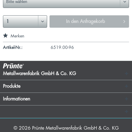
In den
Anfragekorb
Merken
Artikel-Nr.:
6519.00-96
Metallwarenfabrik GmbH & Co. KG
Produkte
Informationen
© 2026
Prünte Metallwarenfabrik GmbH & Co. KG