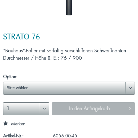
STRATO 76
"Bauhaus"-Poller mit sorfältig verschliffenen Schweißnähten
Durchmesser / Höhe ü. E.: 76 / 900
Option:
In den
Anfragekorb
Merken
Artikel-Nr.:
6056.00-45