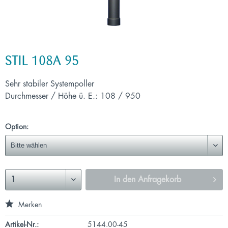
STIL 108A 95
Sehr stabiler Systempoller
Durchmesser / Höhe ü. E.: 108 / 950
Option:
In den
Anfragekorb
Merken
Artikel-Nr.:
5144.00-45