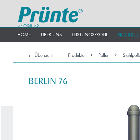
MOBILIAR
HOME
ÜBER UNS
LEISTUNGSPROFIL
PRODUKTE
Übersicht
Produkte
Poller
Stahlpoll
BERLIN 76