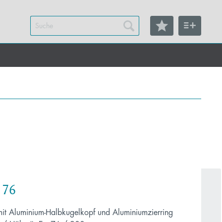
 76
 mit Aluminium-Halbkugelkopf und Aluminiumzierring