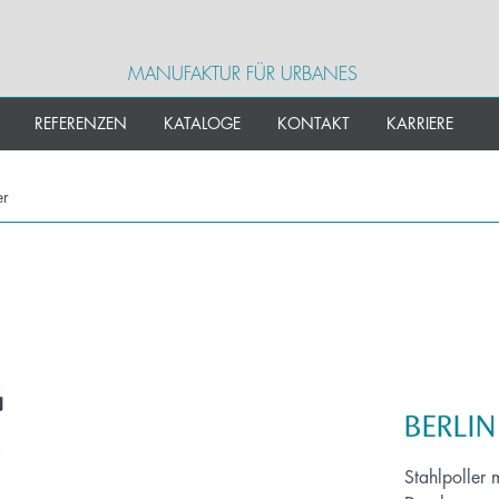
MANUFAKTUR FÜR URBANES
REFERENZEN
KATALOGE
KONTAKT
KARRIERE
er
BERLIN
Stahlpoller