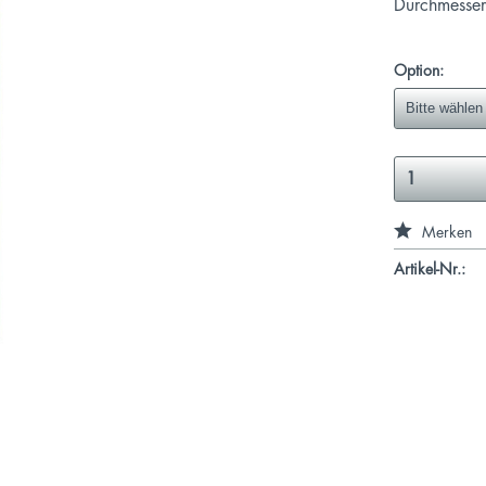
Durchmesser
Option:
Merken
Artikel-Nr.: