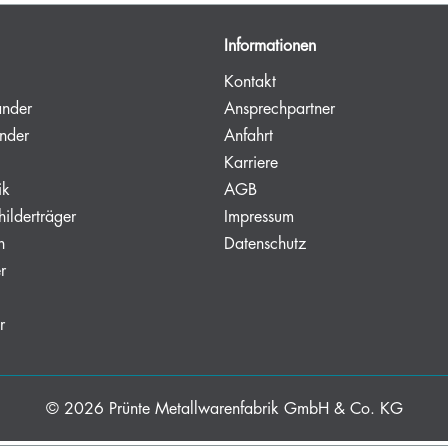
Informationen
Kontakt
änder
Ansprechpartner
nder
Anfahrt
Karriere
ik
AGB
hilderträger
Impressum
n
Datenschutz
r
r
© 2026
Prünte Metallwarenfabrik GmbH & Co. KG