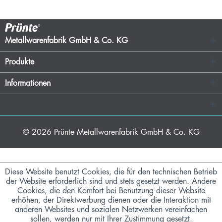
Metallwarenfabrik GmbH & Co. KG
Produkte
Informationen
© 2026
Prünte Metallwarenfabrik GmbH & Co. KG
Diese Website benutzt Cookies, die für den technischen Betrieb
der Website erforderlich sind und stets gesetzt werden. Andere
Cookies, die den Komfort bei Benutzung dieser Website
erhöhen, der Direktwerbung dienen oder die Interaktion mit
anderen Websites und sozialen Netzwerken vereinfachen
sollen, werden nur mit Ihrer Zustimmung gesetzt.