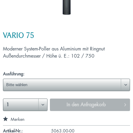
VARIO 75
Moderner System-Poller aus Aluminium mit Ringnut
Außendurchmesser / Höhe ü. E.: 102 / 750
Ausführung:
In den
Anfragekorb
Merken
Artikel-Nr.:
5063.00-00