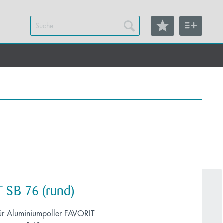
 SB 76 (rund)
für Aluminiumpoller FAVORIT