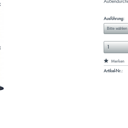
Außendurch
Ausführung:
Merken
Artikel-Nr.: