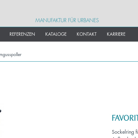
MANUFAKTUR FÜR URBANES
REFERENZEN
KATALOGE
KONTAKT
KARRIERE
mgusspoller
FAVORIT
Sockelring 