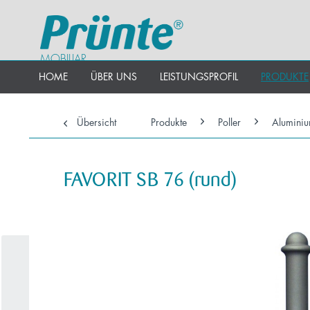
MOBILIAR
HOME
ÜBER UNS
LEISTUNGSPROFIL
PRODUKTE
Übersicht
Produkte
Poller
Aluminiu
FAVORIT SB 76 (rund)