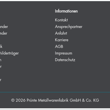
Informationen
Kontakt
änder
Ansprechpartner
nder
Anfahrt
Karriere
ik
AGB
hilderträger
Impressum
n
Datenschutz
r
r
© 2026
Prünte Metallwarenfabrik GmbH & Co. KG