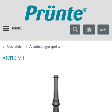
Menü
Übersicht
Aluminiumgusspoller
ANTIK M1