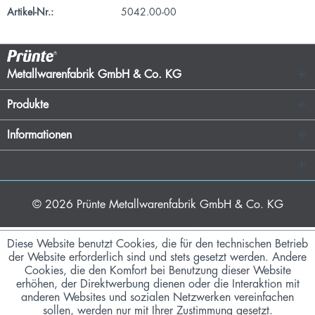
Artikel-Nr.:
5042.00-00
Metallwarenfabrik GmbH & Co. KG
Produkte
Informationen
© 2026
Prünte Metallwarenfabrik GmbH & Co. KG
Diese Website benutzt Cookies, die für den technischen Betrieb
der Website erforderlich sind und stets gesetzt werden. Andere
Cookies, die den Komfort bei Benutzung dieser Website
erhöhen, der Direktwerbung dienen oder die Interaktion mit
anderen Websites und sozialen Netzwerken vereinfachen
sollen, werden nur mit Ihrer Zustimmung gesetzt.