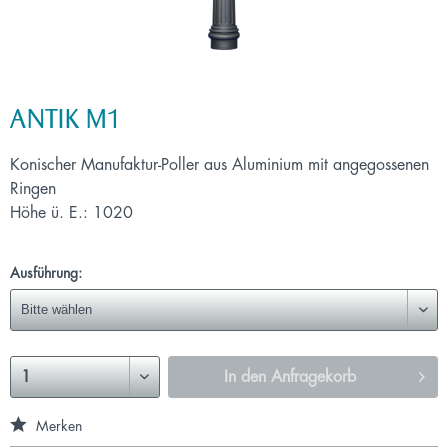
ANTIK M1
Konischer Manufaktur-Poller aus Aluminium mit angegossenen
Ringen
Höhe ü. E.: 1020
Ausführung:
In den
Anfragekorb
Merken