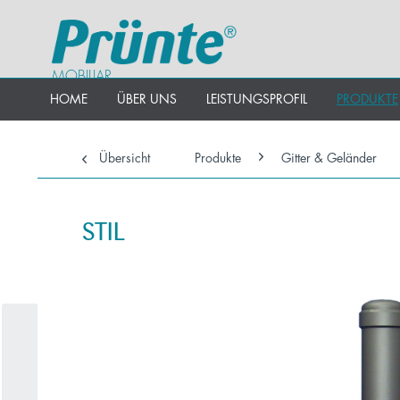
MOBILIAR
HOME
ÜBER UNS
LEISTUNGSPROFIL
PRODUKTE
Übersicht
Produkte
Gitter & Geländer
STIL