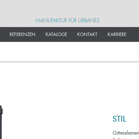
MANUFAKTUR FÜR URBANES
REFERENZEN
KATALOGE
KONTAKT
KARRIERE
STIL
Gitterelement