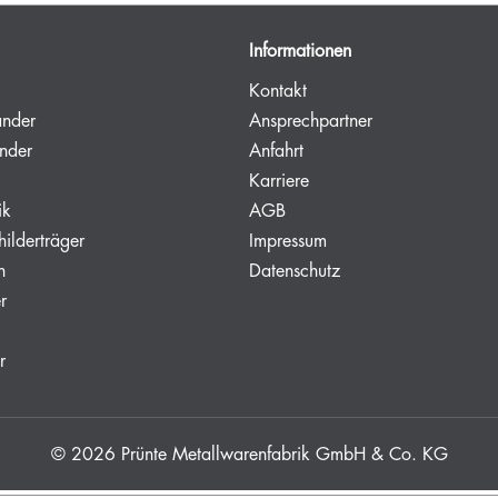
Informationen
Kontakt
änder
Ansprechpartner
nder
Anfahrt
Karriere
ik
AGB
hilderträger
Impressum
n
Datenschutz
r
r
© 2026
Prünte Metallwarenfabrik GmbH & Co. KG