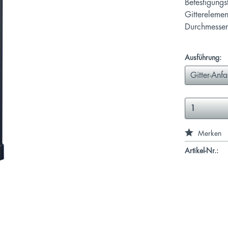
Befestigungs
Gittereleme
Durchmesse
Ausführung:
Merken
Artikel-Nr.: