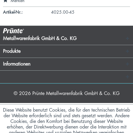
Merken
Artikel-Nr.:
4025.00-45
Metallwarenfabrik GmbH & Co. KG
Produkte
Informationen
© 2026
Prünte Metallwarenfabrik GmbH & Co. KG
Diese Website benutzt Cookies, die für den technischen Betrieb
der Website erforderlich sind und stets gesetzt werden. Andere
Cookies, die den Komfort bei Benutzung dieser Website
erhöhen, der Direktwerbung dienen oder die Interaktion mit
anderen Websites und sozialen Netzwerken vereinfachen