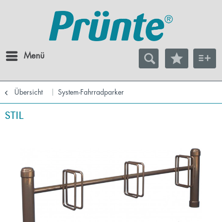
Menü
Übersicht
System-Fahrradparker
STIL