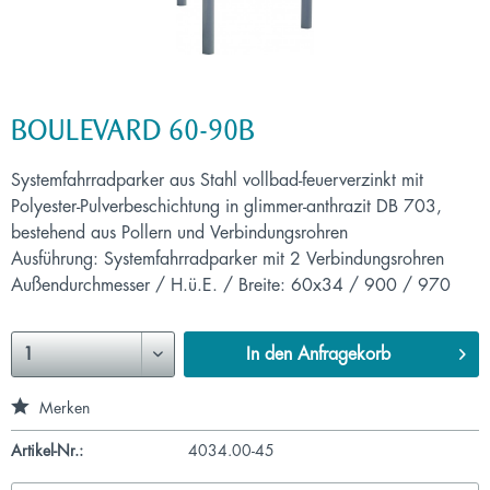
BOULEVARD 60-90B
Systemfahrradparker aus Stahl vollbad-feuerverzinkt mit
Polyester-Pulverbeschichtung in glimmer-anthrazit DB 703,
bestehend aus Pollern und Verbindungsrohren
Ausführung: Systemfahrradparker mit 2 Verbindungsrohren
Außendurchmesser / H.ü.E. / Breite: 60x34 / 900 / 970
In den
Anfragekorb
Merken
Artikel-Nr.:
4034.00-45