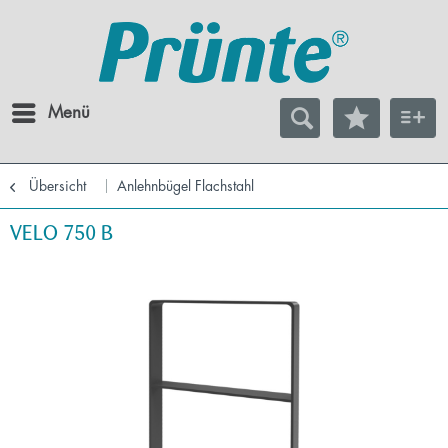
Menü
Übersicht
Anlehnbügel Flachstahl
VELO 750 B