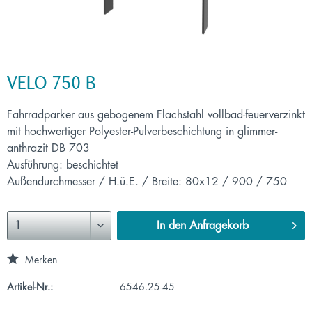
VELO 750 B
Fahrradparker aus gebogenem Flachstahl vollbad-feuerverzinkt
mit hochwertiger Polyester-Pulverbeschichtung in glimmer-
anthrazit DB 703
Ausführung: beschichtet
Außendurchmesser / H.ü.E. / Breite: 80x12 / 900 / 750
In den
Anfragekorb
Merken
Artikel-Nr.:
6546.25-45