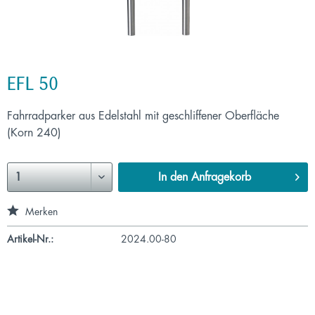
EFL 50
Fahrradparker aus Edelstahl mit geschliffener Oberfläche
(Korn 240)
In den
Anfragekorb
Merken
Artikel-Nr.:
2024.00-80