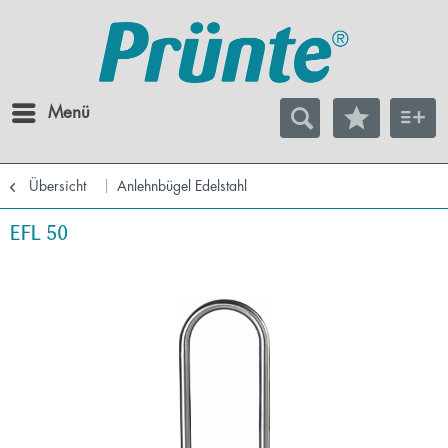
Menü
Übersicht
Anlehnbügel Edelstahl
EFL 50