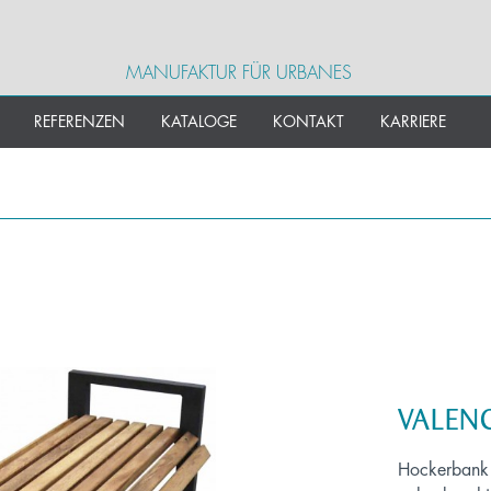
MANUFAKTUR FÜR URBANES
REFERENZEN
KATALOGE
KONTAKT
KARRIERE
VALEN
Hockerbank m