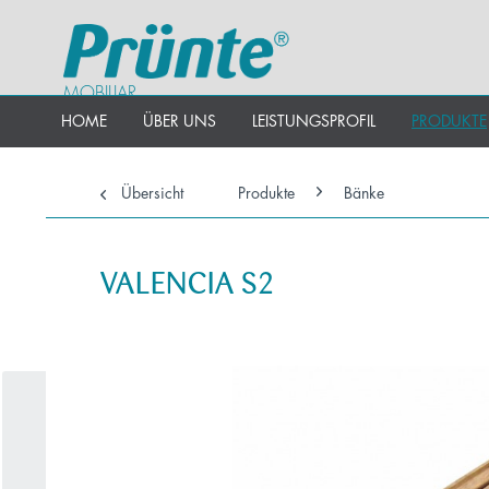
MOBILIAR
HOME
ÜBER UNS
LEISTUNGSPROFIL
PRODUKTE
Übersicht
Produkte
Bänke
VALENCIA S2