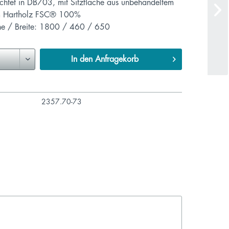
ichtet in DB703, mit Sitzfläche aus unbehandeltem
tem Hartholz FSC® 100%
e / Breite: 1800 / 460 / 650
In den
Anfragekorb
2357.70-73