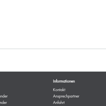
Informationen
Kontakt
änder
Ansprechpartner
nder
Anfahrt