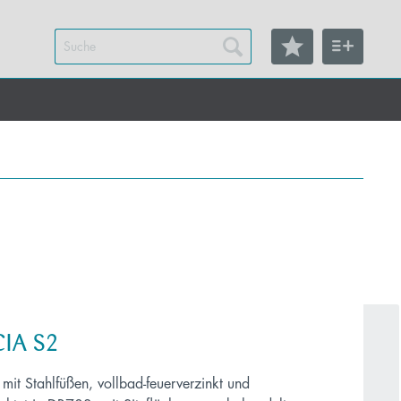
CIA S2
it Stahlfüßen, vollbad-feuerverzinkt und