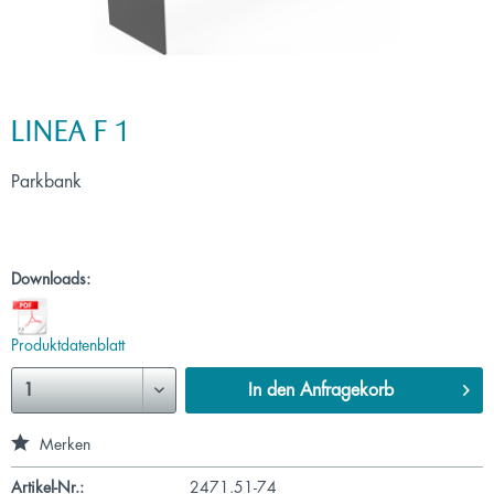
LINEA F 1
Parkbank
Downloads:
Produktdatenblatt
In den
Anfragekorb
Merken
Artikel-Nr.:
2471.51-74