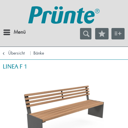
Menü
Übersicht
Bänke
LINEA F 1