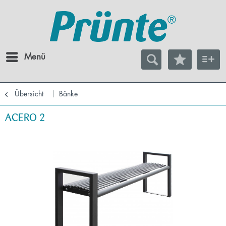
Menü
Übersicht
Bänke
ACERO 2