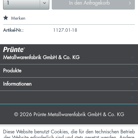
In den
Anfragekorb
Merken
Artikel-Nr.:
1127.01-18
Metallwarenfabrik GmbH & Co. KG
Produkte
Informationen
© 2026
Prünte Metallwarenfabrik GmbH & Co. KG
Diese Website benutzt Cookies, die für den technischen Betrieb
der Website erforderlich sind und stets gesetzt werden. Andere