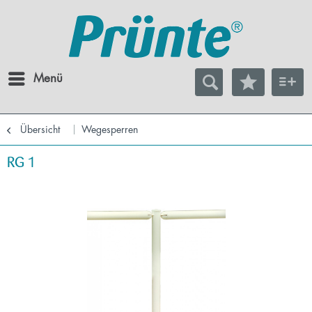
Menü
Übersicht
Wegesperren
RG 1