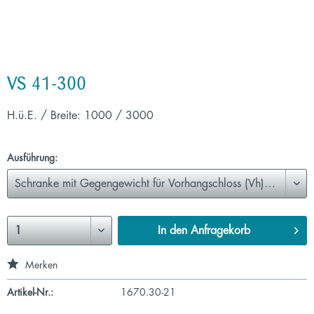
VS 41-300
H.ü.E. / Breite: 1000 / 3000
Ausführung:
In den
Anfragekorb
Merken
Artikel-Nr.:
1670.30-21