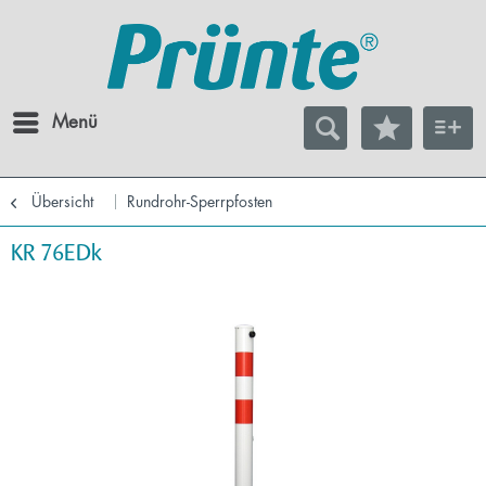
Menü
Übersicht
Rundrohr-Sperrpfosten
KR 76EDk