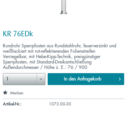
KR 76EDk
Rundrohr Sperrpfosten aus Rundstahlrohr, feuerverzinkt und
weißlackiert mit rot-reflektierenden Folienstreifen
Verriegelbar, mit Hebe-Kipp-Technik, preisgünstiger
Sperrpfosten, mit Standard-Dreikantschließung
Außendurchmesser / Höhe ü. E.: 76 / 900
In den
Anfragekorb
Merken
Artikel-Nr.:
1073.00-30