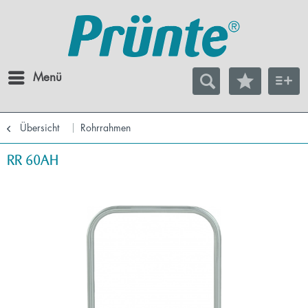
Menü
Übersicht
Rohrrahmen
RR 60AH