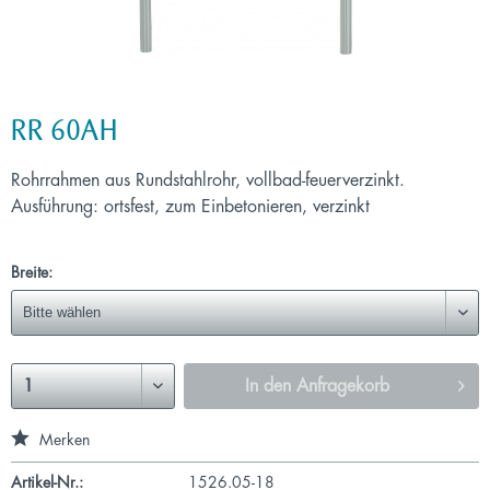
RR 60AH
Rohrrahmen aus Rundstahlrohr, vollbad-feuerverzinkt.
Ausführung: ortsfest, zum Einbetonieren, verzinkt
Breite:
In den
Anfragekorb
Merken
Artikel-Nr.:
1526.05-18