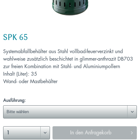
SPK 65
Systemabfallbehälter aus Stahl vollbad-feuerverzinkt und
wahlweise zusätzlich beschichtet in glimmer-anthrazit DB703
zur freien Kombination mit Stahl- und Aluminiumpollern
Inhalt (Liter): 35
Wand- oder Mastbehälter
Ausführung:
In den
Anfragekorb