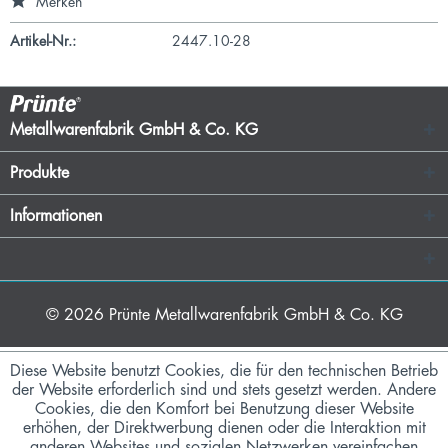
Merken
Artikel-Nr.:
2447.10-28
Metallwarenfabrik GmbH & Co. KG
Produkte
Informationen
© 2026
Prünte Metallwarenfabrik GmbH & Co. KG
Diese Website benutzt Cookies, die für den technischen Betrieb
der Website erforderlich sind und stets gesetzt werden. Andere
Cookies, die den Komfort bei Benutzung dieser Website
erhöhen, der Direktwerbung dienen oder die Interaktion mit
anderen Websites und sozialen Netzwerken vereinfachen