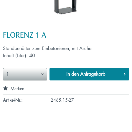
FLORENZ 1 A
Standbehälter zum Einbetonieren, mit Ascher
Inhalt (Liter): 40
In den
Anfragekorb
Merken
Artikel-Nr.:
2465.15-27