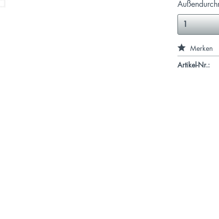
Außendurch
Merken
Artikel-Nr.: