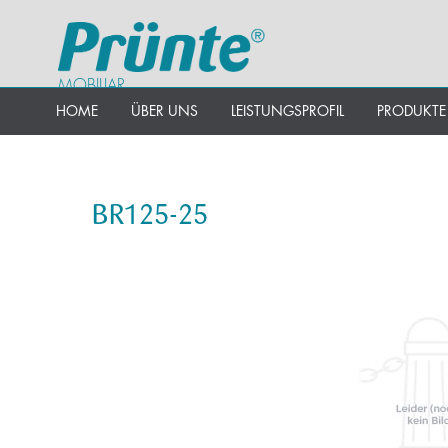
MOBILIAR
HOME
ÜBER UNS
LEISTUNGSPROFIL
PRODUKTE
BR125-25