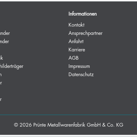
Informationen
Kontakt
änder
Ansprechpartner
nder
Anfahrt
Karriere
ik
AGB
hilderträger
Impressum
n
Datenschutz
r
r
© 2026
Prünte Metallwarenfabrik GmbH & Co. KG