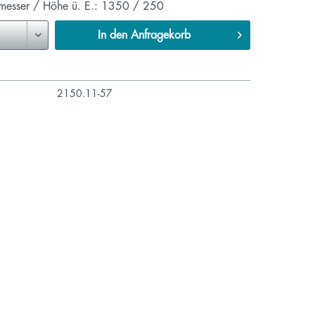
messer / Höhe ü. E.: 1350 / 250
In den
Anfragekorb
2150.11-57